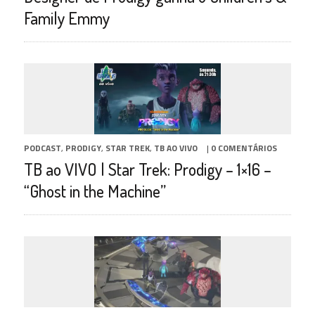
Family Emmy
PODCAST
,
PRODIGY
,
STAR TREK
,
TB AO VIVO
|
0 COMENTÁRIOS
TB ao VIVO | Star Trek: Prodigy – 1×16 –
“Ghost in the Machine”