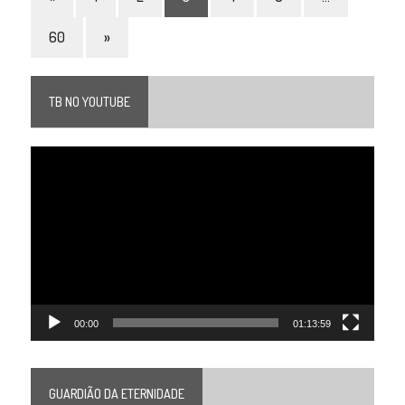
60
»
TB NO YOUTUBE
Tocador
de
vídeo
00:00
01:13:59
GUARDIÃO DA ETERNIDADE