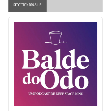
REDE TREK BRASILIS
Audio
Player