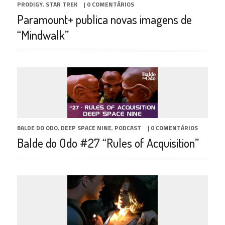
PRODIGY
,
STAR TREK
|
0 COMENTÁRIOS
Paramount+ publica novas imagens de
“Mindwalk”
BALDE DO ODO
,
DEEP SPACE NINE
,
PODCAST
|
0 COMENTÁRIOS
Balde do Odo #27 “Rules of Acquisition”