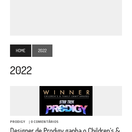
HOME
2022
2022
PRODIGY
|
0 COMENTÁRIOS
Designer de Prodigy ganha o Children’s &