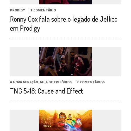
PRODIGY
|
1 COMENTÁRIO
Ronny Cox fala sobre o legado de Jellico
em Prodigy
A NOVA GERAÇÃO
,
GUIA DE EPISÓDIOS
|
0 COMENTÁRIOS
TNG 5×18: Cause and Effect