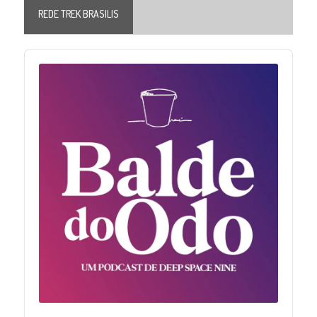
REDE TREK BRASILIS
Audio
Player