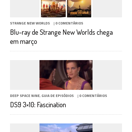
STRANGE NEW WORLDS
|
0 COMENTÁRIOS
Blu-ray de Strange New Worlds chega
em março
DEEP SPACE NINE
,
GUIA DE EPISÓDIOS
|
0 COMENTÁRIOS
DS9 3×10: Fascination