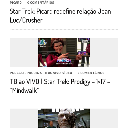
PICARD
|
0 COMENTÁRIOS
Star Trek: Picard redefine relação Jean-
Luc/Crusher
PODCAST
,
PRODIGY
,
TB AO VIVO
,
VÍDEO
|
2 COMENTÁRIOS
TB ao VIVO | Star Trek: Prodigy – 1×17 –
“Mindwalk”