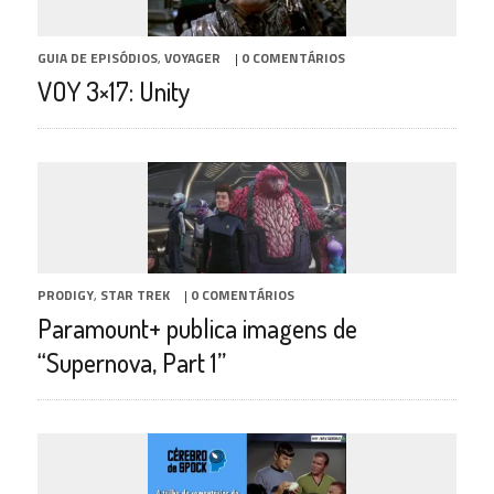
GUIA DE EPISÓDIOS
,
VOYAGER
|
0 COMENTÁRIOS
VOY 3×17: Unity
PRODIGY
,
STAR TREK
|
0 COMENTÁRIOS
Paramount+ publica imagens de
“Supernova, Part 1”