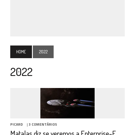
HOME
2022
2022
PICARD
|
3 COMENTÁRIOS
Matalas diz se veremos a Enterprise-E