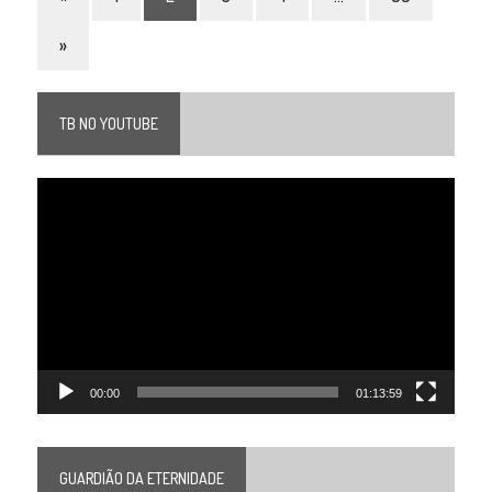
»
TB NO YOUTUBE
Tocador
de
vídeo
00:00
01:13:59
GUARDIÃO DA ETERNIDADE