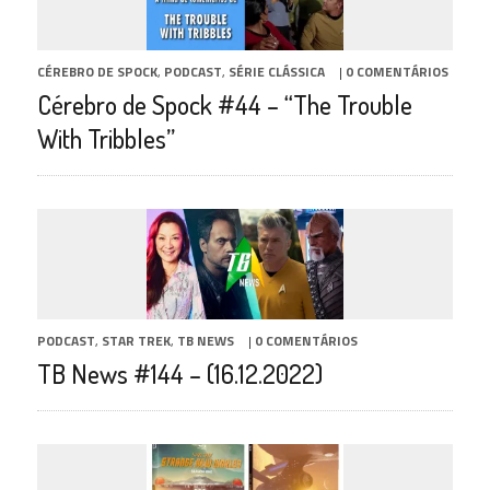
CÉREBRO DE SPOCK
,
PODCAST
,
SÉRIE CLÁSSICA
|
0 COMENTÁRIOS
Cérebro de Spock #44 – “The Trouble
With Tribbles”
PODCAST
,
STAR TREK
,
TB NEWS
|
0 COMENTÁRIOS
TB News #144 – (16.12.2022)