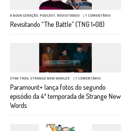
A NOVA GERAÇÃO
,
PODCAST
,
REVISITANDO
|
1 COMENTÁRIO
Revisitando “The Battle” (TNG 1×08)
STAR TREK
,
STRANGE NEW WORLDS
|
1 COMENTÁRIO
Paramount+ lança fotos do segundo
episódio da 4ª temporada de Strange New
Words