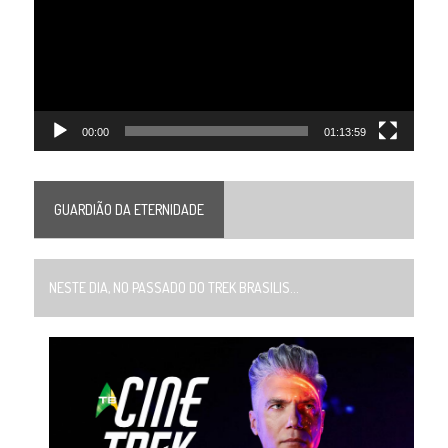
00:00
01:13:59
GUARDIÃO DA ETERNIDADE
NESTE DIA, NO PASSADO DO TREK BRASILIS...