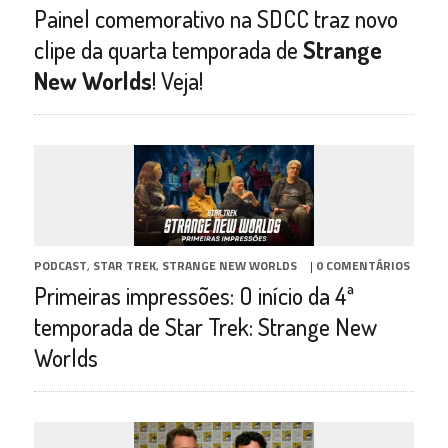
Painel comemorativo na SDCC traz novo
clipe da quarta temporada de
Strange
New Worlds
! Veja!
PODCAST
,
STAR TREK
,
STRANGE NEW WORLDS
|
0 COMENTÁRIOS
Primeiras impressões: O início da 4ª
temporada de Star Trek: Strange New
Worlds