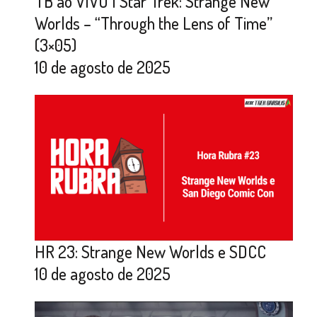
TB ao VIVO | Star Trek: Strange New
Worlds – “Through the Lens of Time”
(3×05)
10 de agosto de 2025
HR 23: Strange New Worlds e SDCC
10 de agosto de 2025