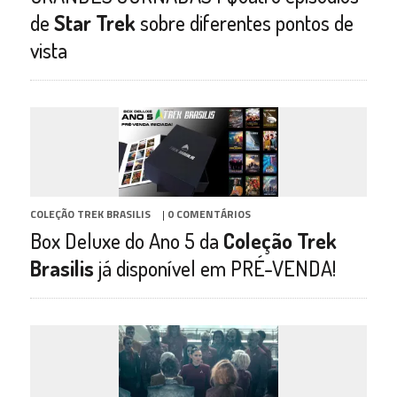
de
Star Trek
sobre diferentes pontos de
vista
COLEÇÃO TREK BRASILIS
|
0 COMENTÁRIOS
Box Deluxe do Ano 5 da
Coleção Trek
Brasilis
já disponível em PRÉ-VENDA!