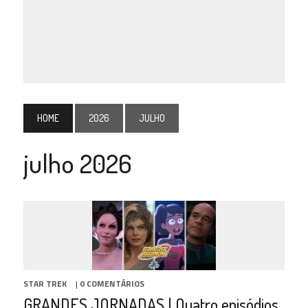
HOME
2026
JULHO
julho 2026
STAR TREK
|
0 COMENTÁRIOS
GRANDES JORNADAS | Quatro episódios