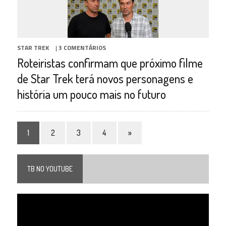
STAR TREK
|
3 COMENTÁRIOS
Roteiristas confirmam que próximo filme
de Star Trek terá novos personagens e
história um pouco mais no futuro
1
2
3
4
»
TB NO YOUTUBE
Tocador
de
vídeo