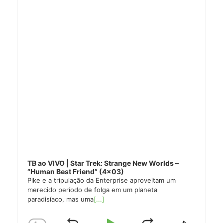
TB ao VIVO | Star Trek: Strange New Worlds –
“Human Best Friend” (4×03)
Pike e a tripulação da Enterprise aproveitam um
merecido período de folga em um planeta
paradisíaco, mas uma
[...]