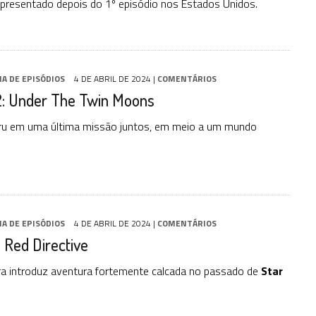
i apresentado depois do 1º episódio nos Estados Unidos.
IA DE EPISÓDIOS
4 DE ABRIL DE 2024
|
COMENTÁRIOS
: Under The Twin Moons
aru em uma última missão juntos, em meio a um mundo
IA DE EPISÓDIOS
4 DE ABRIL DE 2024
|
COMENTÁRIOS
 Red Directive
ra introduz aventura fortemente calcada no passado de
Star