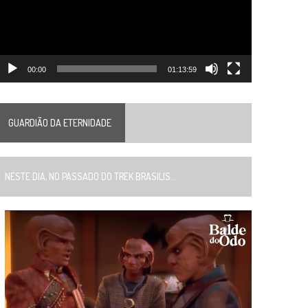
00:00
01:13:59
GUARDIÃO DA ETERNIDADE
ESTE DIA, NO PASSADO DO TREK BRASILIS...