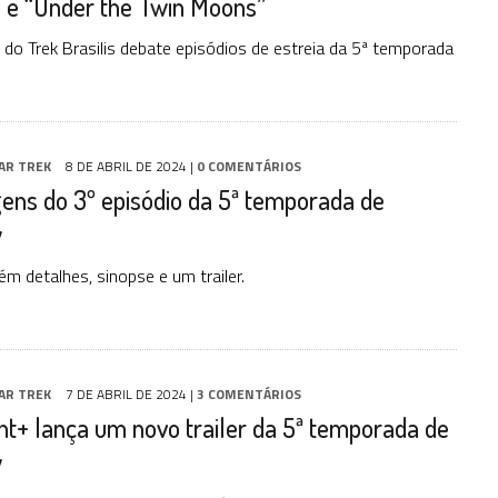
” e “Under the Twin Moons”
 do Trek Brasilis debate episódios de estreia da 5ª temporada
AR TREK
8 DE ABRIL DE 2024
|
0 COMENTÁRIOS
ens do 3º episódio da 5ª temporada de
y
 detalhes, sinopse e um trailer.
AR TREK
7 DE ABRIL DE 2024
|
3 COMENTÁRIOS
t+ lança um novo trailer da 5ª temporada de
y