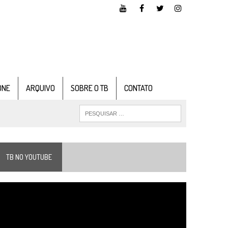
ONE
ARQUIVO
SOBRE O TB
CONTATO
TB NO YOUTUBE
ocador
e
ídeo