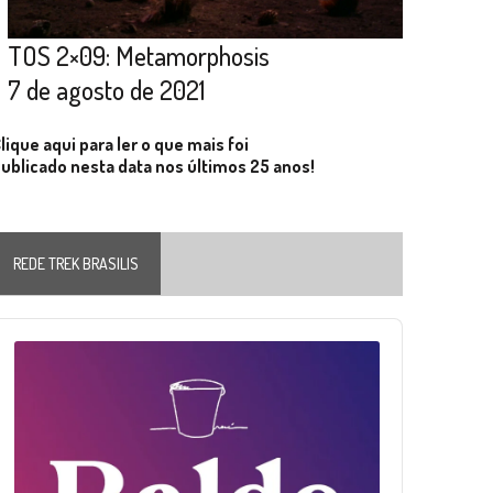
TOS 2×09: Metamorphosis
7 de agosto de 2021
lique aqui para ler o que mais foi
ublicado nesta data nos últimos 25 anos!
REDE TREK BRASILIS
Audio
layer