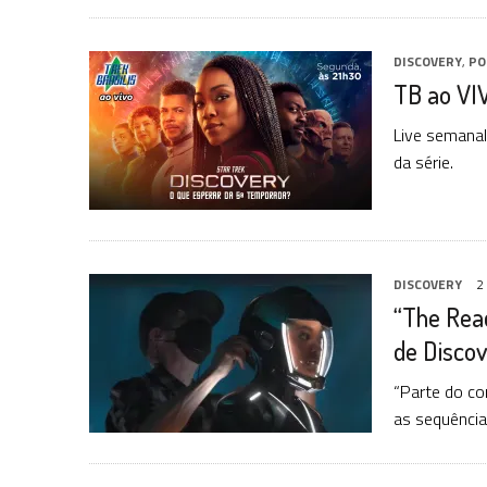
DISCOVERY
,
PO
TB ao VI
Live semanal
da série.
DISCOVERY
2
“The Rea
de Disco
“Parte do co
as sequência