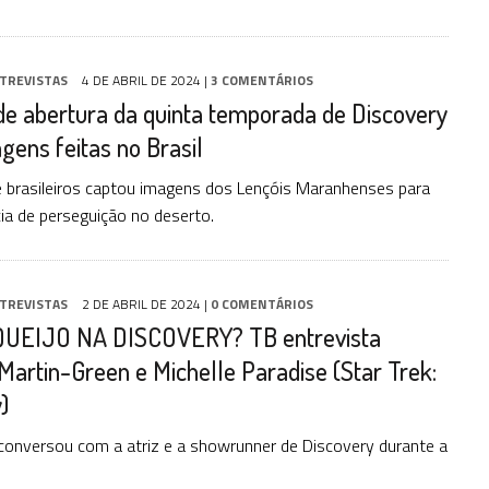
TREVISTAS
4 DE ABRIL DE 2024
|
3 COMENTÁRIOS
de abertura da quinta temporada de Discovery
agens feitas no Brasil
 brasileiros captou imagens dos Lençóis Maranhenses para
cia de perseguição no deserto.
TREVISTAS
2 DE ABRIL DE 2024
|
0 COMENTÁRIOS
UEIJO NA DISCOVERY? TB entrevista
artin-Green e Michelle Paradise (Star Trek:
)
s conversou com a atriz e a showrunner de Discovery durante a