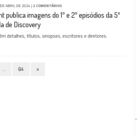
 DE ABRIL DE 2024
|
2 COMENTÁRIOS
 publica imagens do 1º e 2º episódios da 5ª
a de Discovery
 detalhes, títulos, sinopses, escritores e diretores.
…
64
»