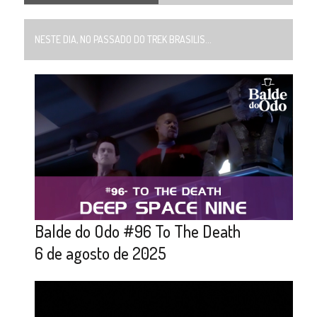
NESTE DIA, NO PASSADO DO TREK BRASILIS...
Balde do Odo #96 To The Death
6 de agosto de 2025