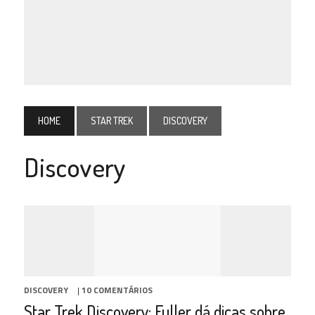
HOME
STAR TREK
DISCOVERY
Discovery
DISCOVERY
|
10 COMENTÁRIOS
Star Trek Discovery: Fuller dá dicas sobre