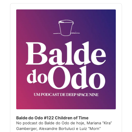
Audio
Player
Balde do Odo #122 Children of Time
No podcast do Balde do Odo de hoje, Mariana “Kira”
Gamberger, Alexandre Bortuluci e Luiz “Morn”