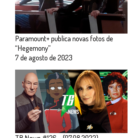
Paramount+ publica novas fotos de
“Hegemony”
7 de agosto de 2023
TB News #126 – (07.08.2022)