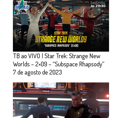
TB ao VIVO | Star Trek: Strange New
Worlds – 2×09 – “Subspace Rhapsody”
7 de agosto de 2023