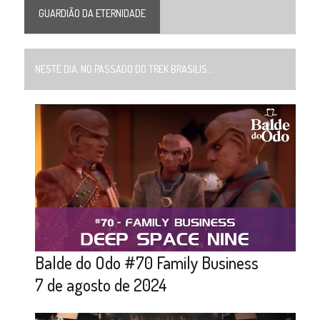
GUARDIÃO DA ETERNIDADE
NESTE DIA, NO PASSADO DO TREK BRASILIS...
Balde do Odo #70 Family Business
7 de agosto de 2024