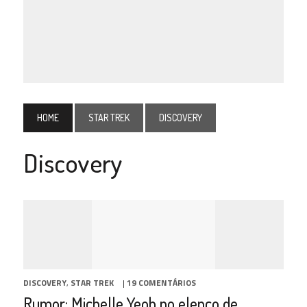
HOME
STAR TREK
DISCOVERY
Discovery
DISCOVERY
,
STAR TREK
|
19 COMENTÁRIOS
Rumor: Michelle Yeoh no elenco de