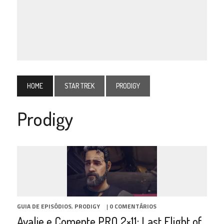
HOME
STAR TREK
PRODIGY
Prodigy
GUIA DE EPISÓDIOS
,
PRODIGY
|
0 COMENTÁRIOS
Avalie e Comente PRO 2×11: Last Flight of