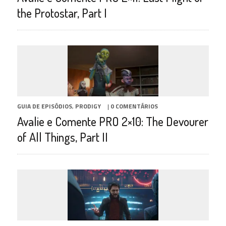
the Protostar, Part I
GUIA DE EPISÓDIOS
,
PRODIGY
|
0 COMENTÁRIOS
Avalie e Comente PRO 2×10: The Devourer
of All Things, Part II