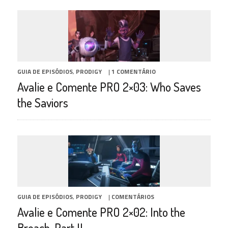
GUIA DE EPISÓDIOS
,
PRODIGY
|
1 COMENTÁRIO
Avalie e Comente PRO 2×03: Who Saves
the Saviors
GUIA DE EPISÓDIOS
,
PRODIGY
|
COMENTÁRIOS
Avalie e Comente PRO 2×02: Into the
Breach, Part II