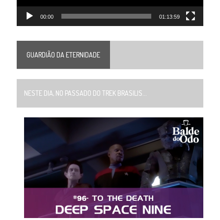
00:00
01:13:59
GUARDIÃO DA ETERNIDADE
NESTE DIA, NO PASSADO DO TREK BRASILIS...