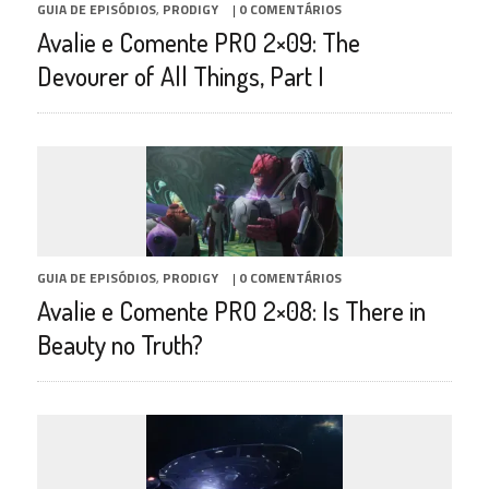
GUIA DE EPISÓDIOS
,
PRODIGY
|
0 COMENTÁRIOS
Avalie e Comente PRO 2×09: The
Devourer of All Things, Part I
GUIA DE EPISÓDIOS
,
PRODIGY
|
0 COMENTÁRIOS
Avalie e Comente PRO 2×08: Is There in
Beauty no Truth?