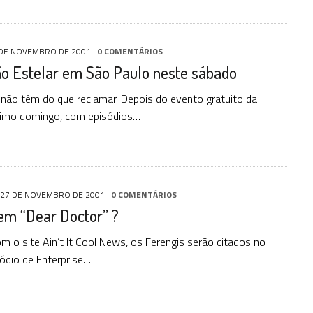
 DE NOVEMBRO DE 2001
|
0 COMENTÁRIOS
o Estelar em São Paulo neste sábado
 não têm do que reclamar. Depois do evento gratuito da
timo domingo, com episódios…
27 DE NOVEMBRO DE 2001
|
0 COMENTÁRIOS
em “Dear Doctor” ?
m o site Ain’t It Cool News, os Ferengis serão citados no
sódio de Enterprise…