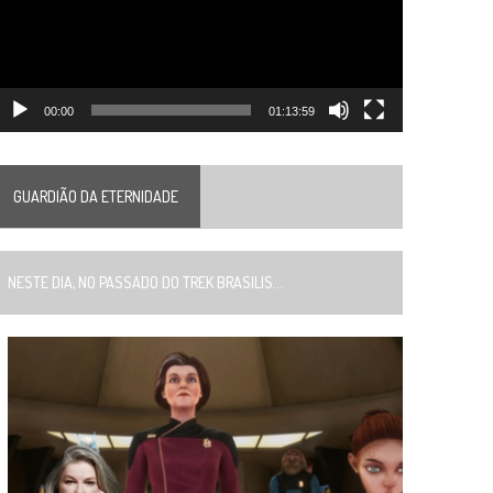
00:00
01:13:59
GUARDIÃO DA ETERNIDADE
ESTE DIA, NO PASSADO DO TREK BRASILIS...