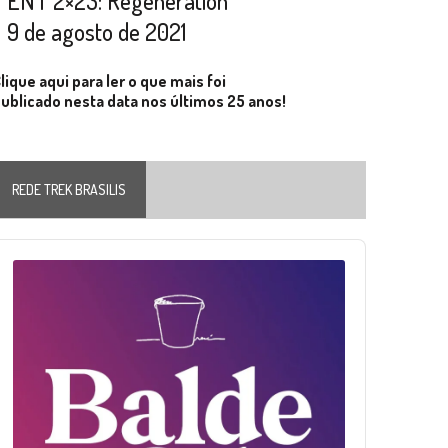
ENT 2×23: Regeneration
9 de agosto de 2021
lique aqui para ler o que mais foi
ublicado nesta data nos últimos 25 anos!
REDE TREK BRASILIS
Audio
layer