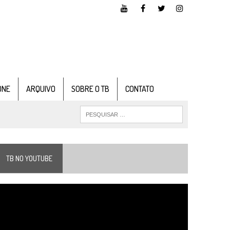
ONE
ARQUIVO
SOBRE O TB
CONTATO
TB NO YOUTUBE
ocador
e
ídeo