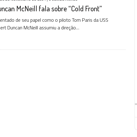
ncan McNeill fala sobre “Cold Front”
ntado de seu papel como o piloto Tom Paris da USS
ert Duncan McNeill assumiu a direção…