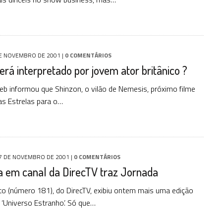
E NOVEMBRO DE 2001
|
0 COMENTÁRIOS
erá interpretado por jovem ator britânico ?
eb informou que Shinzon, o vilão de Nemesis, próximo filme
as Estrelas para o…
7 DE NOVEMBRO DE 2001
|
0 COMENTÁRIOS
 em canal da DirecTV traz Jornada
nito (número 181), do DirecTV, exibiu ontem mais uma edição
‘Universo Estranho’. Só que…