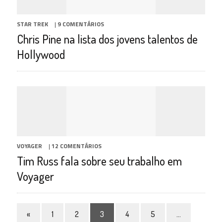
STAR TREK
|
9 COMENTÁRIOS
Chris Pine na lista dos jovens talentos de
Hollywood
VOYAGER
|
12 COMENTÁRIOS
Tim Russ fala sobre seu trabalho em
Voyager
«
1
2
3
4
5
…