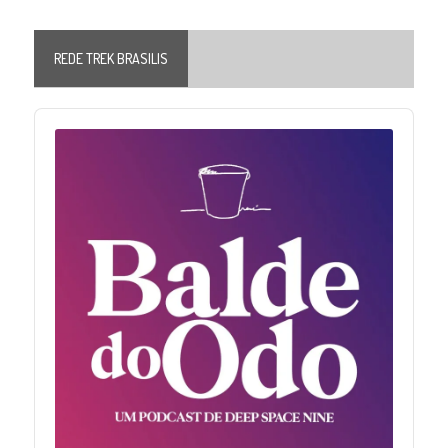
REDE TREK BRASILIS
Audio
Player