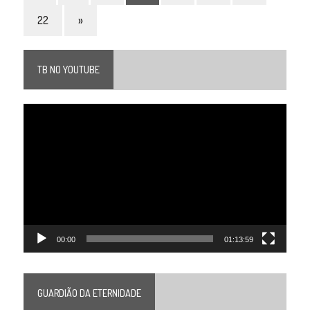
22
»
TB NO YOUTUBE
Tocador
de
vídeo
00:00
01:13:59
GUARDIÃO DA ETERNIDADE