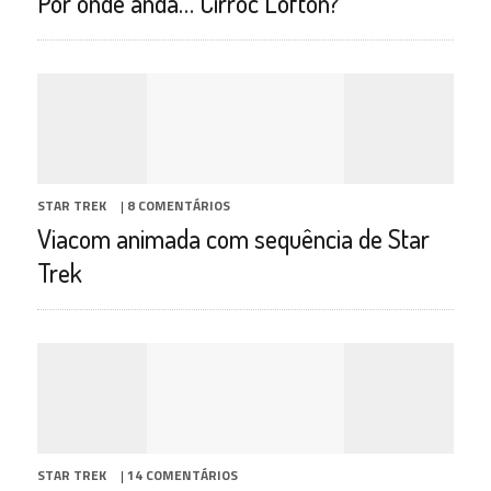
Por onde anda… Cirroc Lofton?
STAR TREK
|
8 COMENTÁRIOS
Viacom animada com sequência de Star
Trek
STAR TREK
|
14 COMENTÁRIOS