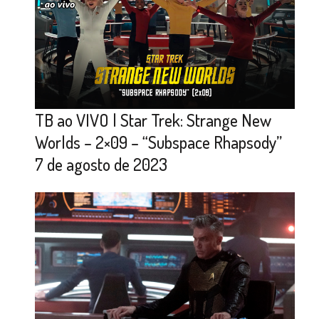
TB ao VIVO | Star Trek: Strange New
Worlds – 2×09 – “Subspace Rhapsody”
7 de agosto de 2023