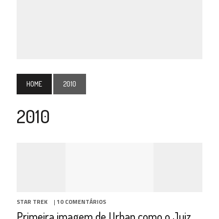
HOME
2010
2010
STAR TREK
|
10 COMENTÁRIOS
Primeira imagem de Urban como o Juiz