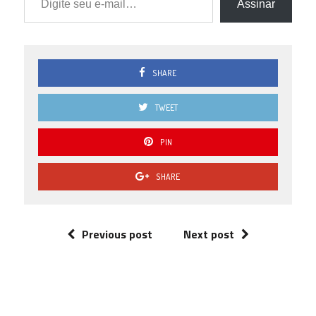
Assinar
0.0
0 ( 0 % )
SHARE
TWEET
PIN
SHARE
Previous post
Next post