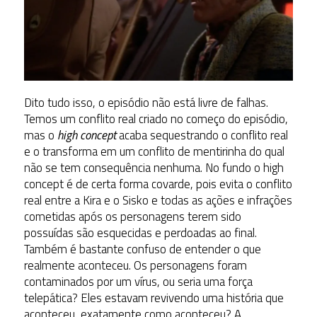
Dito tudo isso, o episódio não está livre de falhas.
Temos um conflito real criado no começo do episódio,
mas o
high concept
acaba sequestrando o conflito real
e o transforma em um conflito de mentirinha do qual
não se tem consequência nenhuma. No fundo o high
concept é de certa forma covarde, pois evita o conflito
real entre a Kira e o Sisko e todas as ações e infrações
cometidas após os personagens terem sido
possuídas são esquecidas e perdoadas ao final.
Também é bastante confuso de entender o que
realmente aconteceu. Os personagens foram
contaminados por um vírus, ou seria uma força
telepática? Eles estavam revivendo uma história que
aconteceu, exatamente como aconteceu? A