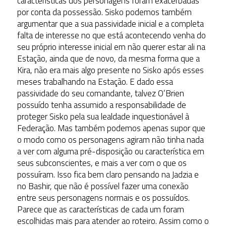
características dos personagens foram exacerbadas
por conta da possessão. Sisko podemos também
argumentar que a sua passividade inicial e a completa
falta de interesse no que está acontecendo venha do
seu próprio interesse inicial em não querer estar ali na
Estação, ainda que de novo, da mesma forma que a
Kira, não era mais algo presente no Sisko após esses
meses trabalhando na Estação. E dado essa
passividade do seu comandante, talvez O’Brien
possuído tenha assumido a responsabilidade de
proteger Sisko pela sua lealdade inquestionável à
Federação. Mas também podemos apenas supor que
o modo como os personagens agiram não tinha nada
a ver com alguma pré-disposição ou característica em
seus subconscientes, e mais a ver com o que os
possuíram. Isso fica bem claro pensando na Jadzia e
no Bashir, que não é possível fazer uma conexão
entre seus personagens normais e os possuídos.
Parece que as características de cada um foram
escolhidas mais para atender ao roteiro. Assim como o