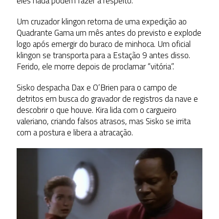
eles nada podem fazer a respeito.
Um cruzador klingon retorna de uma expedição ao
Quadrante Gama um mês antes do previsto e explode
logo após emergir do buraco de minhoca. Um oficial
klingon se transporta para a Estação 9 antes disso.
Ferido, ele morre depois de proclamar “vitória”.
Sisko despacha Dax e O’Brien para o campo de
detritos em busca do gravador de registros da nave e
descobrir o que houve. Kira lida com o cargueiro
valeriano, criando falsos atrasos, mas Sisko se irrita
com a postura e libera a atracação.