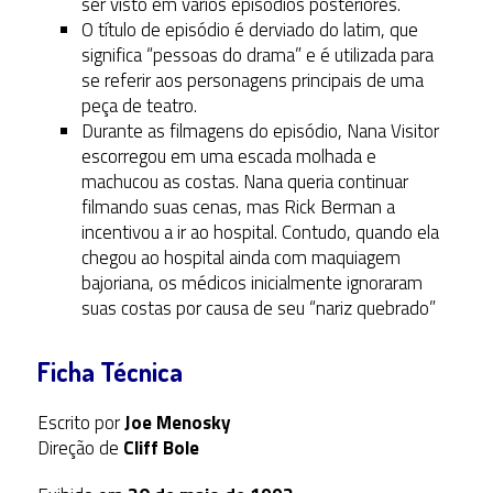
ser visto em vários episódios posteriores.
O título de episódio é derviado do latim, que
significa “pessoas do drama” e é utilizada para
se referir aos personagens principais de uma
peça de teatro.
Durante as filmagens do episódio, Nana Visitor
escorregou em uma escada molhada e
machucou as costas. Nana queria continuar
filmando suas cenas, mas Rick Berman a
incentivou a ir ao hospital. Contudo, quando ela
chegou ao hospital ainda com maquiagem
bajoriana, os médicos inicialmente ignoraram
suas costas por causa de seu “nariz quebrado”
Ficha Técnica
Escrito por
Joe Menosky
Direção de
Cliff Bole