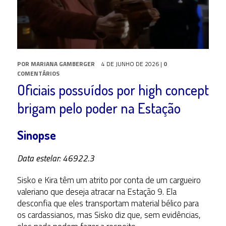
POR
MARIANA GAMBERGER
4 DE JUNHO DE 2026
|
0
COMENTÁRIOS
Oficiais possuídos por high concept
brigam pelo poder na Estação
Sinopse
Data estelar: 46922.3
Sisko e Kira têm um atrito por conta de um cargueiro
valeriano que deseja atracar na Estação 9. Ela
desconfia que eles transportam material bélico para
os cardassianos, mas Sisko diz que, sem evidências,