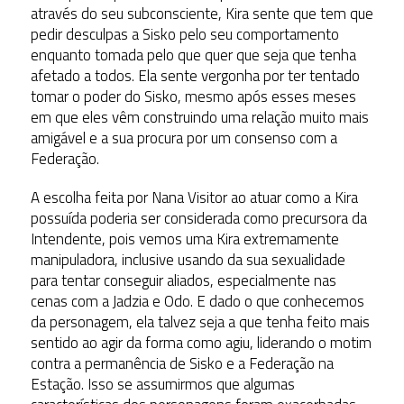
através do seu subconsciente, Kira sente que tem que
pedir desculpas a Sisko pelo seu comportamento
enquanto tomada pelo que quer que seja que tenha
afetado a todos. Ela sente vergonha por ter tentado
tomar o poder do Sisko, mesmo após esses meses
em que eles vêm construindo uma relação muito mais
amigável e a sua procura por um consenso com a
Federação.
A escolha feita por Nana Visitor ao atuar como a Kira
possuída poderia ser considerada como precursora da
Intendente, pois vemos uma Kira extremamente
manipuladora, inclusive usando da sua sexualidade
para tentar conseguir aliados, especialmente nas
cenas com a Jadzia e Odo. E dado o que conhecemos
da personagem, ela talvez seja a que tenha feito mais
sentido ao agir da forma como agiu, liderando o motim
contra a permanência de Sisko e a Federação na
Estação. Isso se assumirmos que algumas