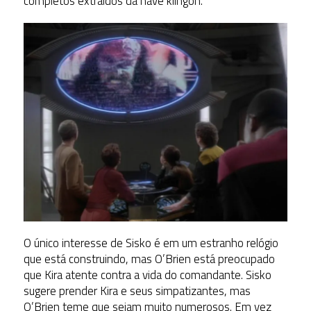
completos extraídos da nave klingon.
O único interesse de Sisko é em um estranho relógio
que está construindo, mas O’Brien está preocupado
que Kira atente contra a vida do comandante. Sisko
sugere prender Kira e seus simpatizantes, mas
O’Brien teme que sejam muito numerosos. Em vez