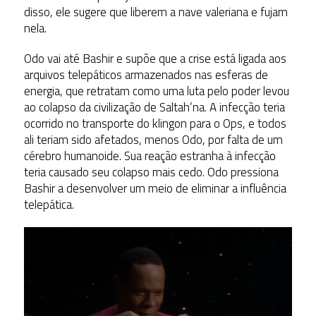
disso, ele sugere que liberem a nave valeriana e fujam
nela.
Odo vai até Bashir e supõe que a crise está ligada aos
arquivos telepáticos armazenados nas esferas de
energia, que retratam como uma luta pelo poder levou
ao colapso da civilização de Saltah’na. A infecção teria
ocorrido no transporte do klingon para o Ops, e todos
ali teriam sido afetados, menos Odo, por falta de um
cérebro humanoide. Sua reação estranha à infecção
teria causado seu colapso mais cedo. Odo pressiona
Bashir a desenvolver um meio de eliminar a influência
telepática.