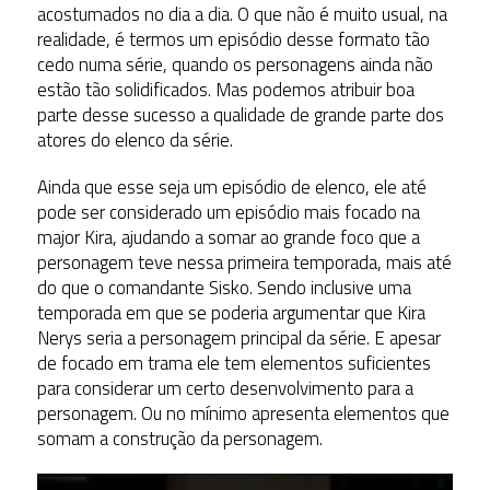
acostumados no dia a dia. O que não é muito usual, na
realidade, é termos um episódio desse formato tão
cedo numa série, quando os personagens ainda não
estão tão solidificados. Mas podemos atribuir boa
parte desse sucesso a qualidade de grande parte dos
atores do elenco da série.
Ainda que esse seja um episódio de elenco, ele até
pode ser considerado um episódio mais focado na
major Kira, ajudando a somar ao grande foco que a
personagem teve nessa primeira temporada, mais até
do que o comandante Sisko. Sendo inclusive uma
temporada em que se poderia argumentar que Kira
Nerys seria a personagem principal da série. E apesar
de focado em trama ele tem elementos suficientes
para considerar um certo desenvolvimento para a
personagem. Ou no mínimo apresenta elementos que
somam a construção da personagem.