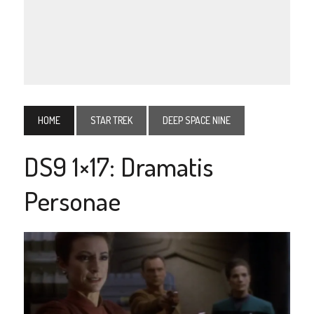
HOME
STAR TREK
DEEP SPACE NINE
DS9 1×17: Dramatis
Personae