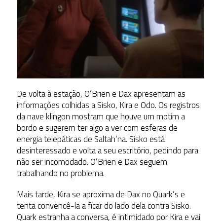
De volta à estação, O’Brien e Dax apresentam as
informações colhidas a Sisko, Kira e Odo. Os registros
da nave klingon mostram que houve um motim a
bordo e sugerem ter algo a ver com esferas de
energia telepáticas de Saltah’na. Sisko está
desinteressado e volta a seu escritório, pedindo para
não ser incomodado. O’Brien e Dax seguem
trabalhando no problema.
Mais tarde, Kira se aproxima de Dax no Quark’s e
tenta convencê-la a ficar do lado dela contra Sisko.
Quark estranha a conversa, é intimidado por Kira e vai