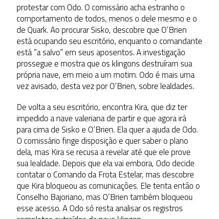
protestar com Odo. O comissário acha estranho o
comportamento de todos, menos o dele mesmo e o
de Quark. Ao procurar Sisko, descobre que O’Brien
está ocupando seu escritório, enquanto o comandante
está “a salvo” em seus aposentos. A investigação
prossegue e mostra que os klingons destruíram sua
própria nave, em meio a um motim. Odo é mais uma
vez avisado, desta vez por O’Brien, sobre lealdades.
De volta a seu escritório, encontra Kira, que diz ter
impedido a nave valeriana de partir e que agora irá
para cima de Sisko e O’Brien. Ela quer a ajuda de Odo.
O comissário finge disposição e quer saber o plano
dela, mas Kira se recusa a revelar até que ele prove
sua lealdade. Depois que ela vai embora, Odo decide
contatar o Comando da Frota Estelar, mas descobre
que Kira bloqueou as comunicações. Ele tenta então o
Conselho Bajoriano, mas O’Brien também bloqueou
esse acesso. A Odo só resta analisar os registros