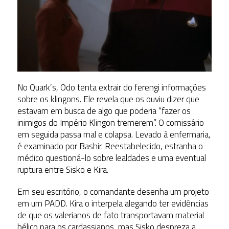
No Quark’s, Odo tenta extrair do ferengi informações
sobre os klingons. Ele revela que os ouviu dizer que
estavam em busca de algo que poderia “fazer os
inimigos do Império Klingon tremerem”. O comissário
em seguida passa mal e colapsa. Levado à enfermaria,
é examinado por Bashir. Reestabelecido, estranha o
médico questioná-lo sobre lealdades e uma eventual
ruptura entre Sisko e Kira.
Em seu escritório, o comandante desenha um projeto
em um PADD. Kira o interpela alegando ter evidências
de que os valerianos de fato transportavam material
bélico para os cardassianos, mas Sisko despreza a