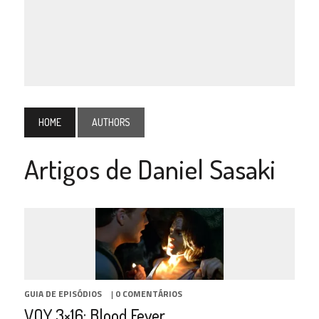
HOME
AUTHORS
Artigos de Daniel Sasaki
GUIA DE EPISÓDIOS
|
0 COMENTÁRIOS
VOY 3×16: Blood Fever