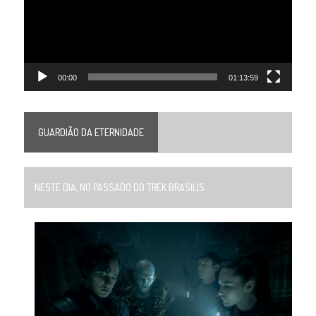
00:00
01:13:59
GUARDIÃO DA ETERNIDADE
NESTE DIA, NO PASSADO DO TREK BRASILIS...