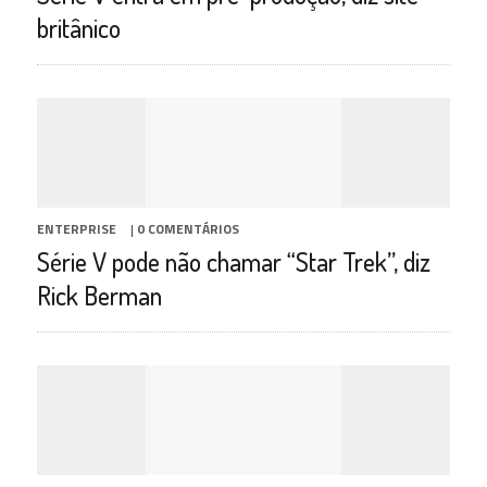
britânico
ENTERPRISE
|
0 COMENTÁRIOS
Série V pode não chamar “Star Trek”, diz
Rick Berman