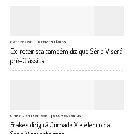
ENTERPRISE
|
0 COMENTÁRIOS
Ex-roteirista também diz que Série V será
pré-Clássica
CINEMA
,
ENTERPRISE
|
0 COMENTÁRIOS
Frakes dirigirá Jornada X e elenco da
Série V sai este mês