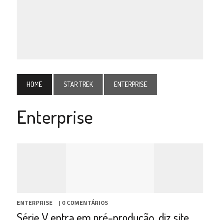
HOME
STAR TREK
ENTERPRISE
Enterprise
ENTERPRISE
|
0 COMENTÁRIOS
Série V entra em pré-produção, diz site