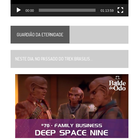
00:00
01:13:59
GUARDIÃO DA ETERNIDADE
NESTE DIA, NO PASSADO DO TREK BRASILIS...