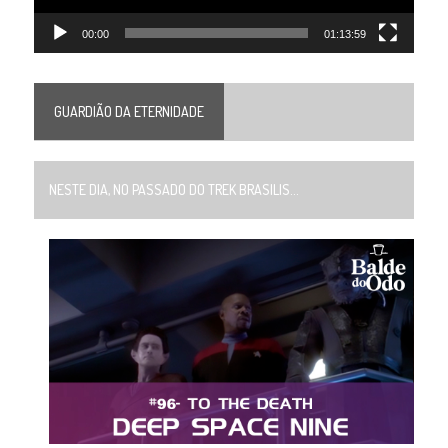
00:00
01:13:59
GUARDIÃO DA ETERNIDADE
NESTE DIA, NO PASSADO DO TREK BRASILIS...