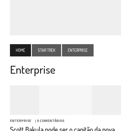
HOME
STAR TREK
ENTERPRISE
Enterprise
ENTERPRISE
|
0 COMENTÁRIOS
Scott Bakula pode ser o capitão da nova