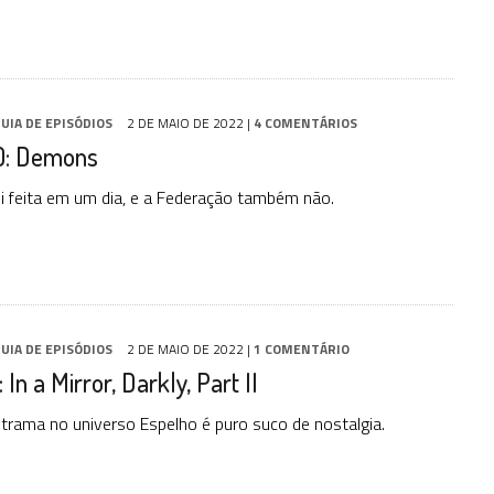
UIA DE EPISÓDIOS
2 DE MAIO DE 2022
|
4 COMENTÁRIOS
0: Demons
 feita em um dia, e a Federação também não.
UIA DE EPISÓDIOS
2 DE MAIO DE 2022
|
1 COMENTÁRIO
In a Mirror, Darkly, Part II
trama no universo Espelho é puro suco de nostalgia.