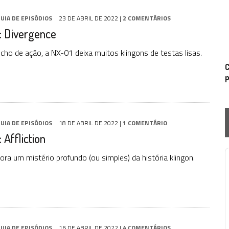
UIA DE EPISÓDIOS
23 DE ABRIL DE 2022
|
2 COMENTÁRIOS
: Divergence
ho de ação, a NX-01 deixa muitos klingons de testas lisas.
C
p
UIA DE EPISÓDIOS
18 DE ABRIL DE 2022
|
1 COMENTÁRIO
 Affliction
ora um mistério profundo (ou simples) da história klingon.
P
UIA DE EPISÓDIOS
16 DE ABRIL DE 2022
|
4 COMENTÁRIOS