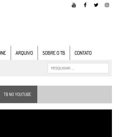
ONE
ARQUIVO
SOBRE O TB
CONTATO
TB NO YOUTUBE
ocador
e
ídeo