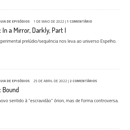
UIA DE EPISÓDIOS
1 DE MAIO DE 2022
|
1 COMENTÁRIO
In a Mirror, Darkly, Part I
erimental prelúdio/sequência nos leva ao universo Espelho.
UIA DE EPISÓDIOS
25 DE ABRIL DE 2022
|
2 COMENTÁRIOS
: Bound
novo sentido à “escravidão” órion, mas de forma controversa.