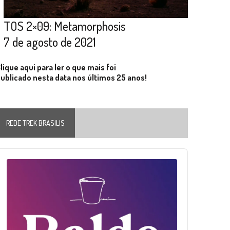
TOS 2×09: Metamorphosis
7 de agosto de 2021
lique aqui para ler o que mais foi
ublicado nesta data nos últimos 25 anos!
REDE TREK BRASILIS
Audio
layer