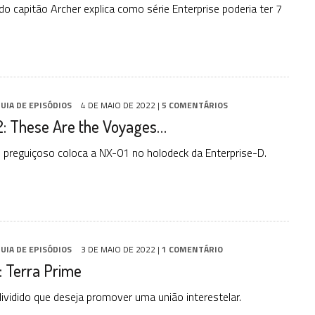
do capitão Archer explica como série Enterprise poderia ter 7
UIA DE EPISÓDIOS
4 DE MAIO DE 2022
|
5 COMENTÁRIOS
: These Are the Voyages…
al preguiçoso coloca a NX-01 no holodeck da Enterprise-D.
UIA DE EPISÓDIOS
3 DE MAIO DE 2022
|
1 COMENTÁRIO
: Terra Prime
ividido que deseja promover uma união interestelar.