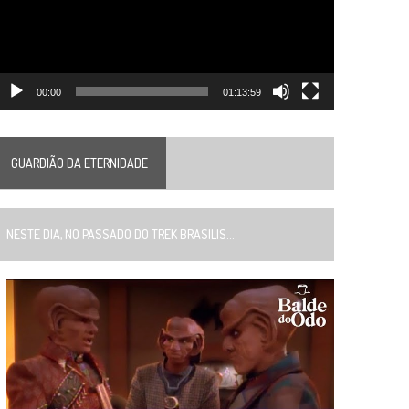
00:00
01:13:59
GUARDIÃO DA ETERNIDADE
ESTE DIA, NO PASSADO DO TREK BRASILIS...