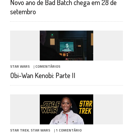
Novo ano de Bad Batch chega em 28 de
setembro
STAR WARS
|
COMENTÁRIOS
Obi-Wan Kenobi: Parte II
STAR TREK
,
STAR WARS
|
1 COMENTÁRIO