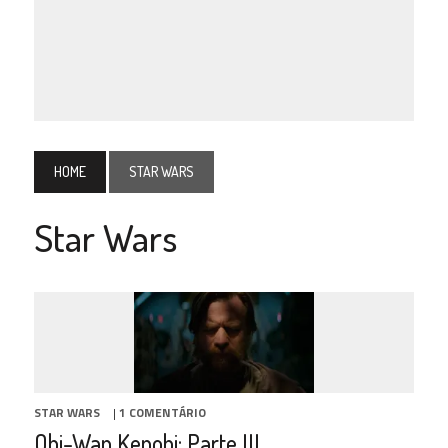
HOME
STAR WARS
Star Wars
STAR WARS
|
1 COMENTÁRIO
Obi-Wan Kenobi: Parte III