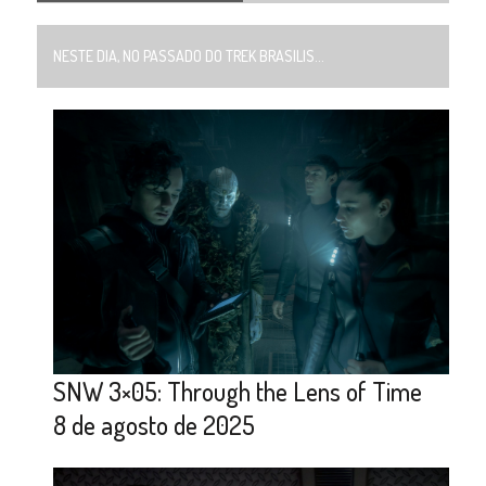
NESTE DIA, NO PASSADO DO TREK BRASILIS...
SNW 3×05: Through the Lens of Time
8 de agosto de 2025