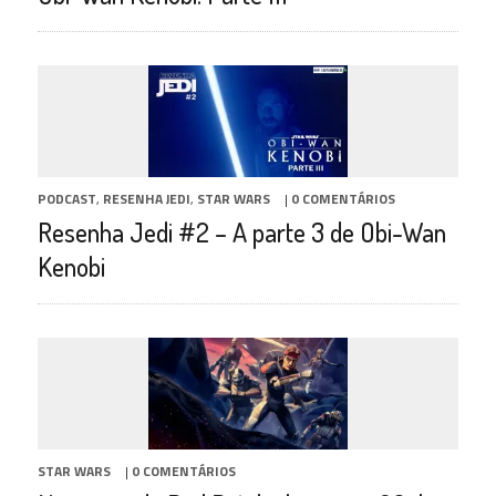
PODCAST
,
RESENHA JEDI
,
STAR WARS
|
0 COMENTÁRIOS
Resenha Jedi #2 – A parte 3 de Obi-Wan
Kenobi
STAR WARS
|
0 COMENTÁRIOS