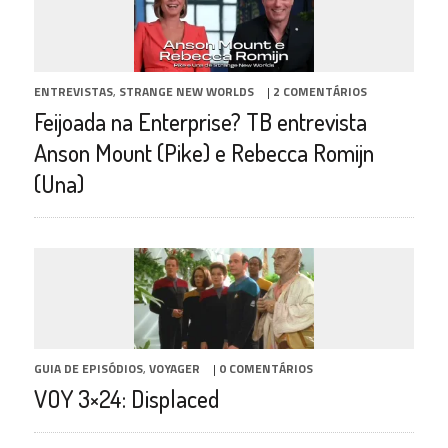
ENTREVISTAS
,
STRANGE NEW WORLDS
|
2 COMENTÁRIOS
Feijoada na Enterprise? TB entrevista
Anson Mount (Pike) e Rebecca Romijn
(Una)
GUIA DE EPISÓDIOS
,
VOYAGER
|
0 COMENTÁRIOS
VOY 3×24: Displaced