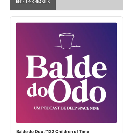
REDE TREK BRASILIS
Audio
Player
Balde do Odo #122 Children of Time