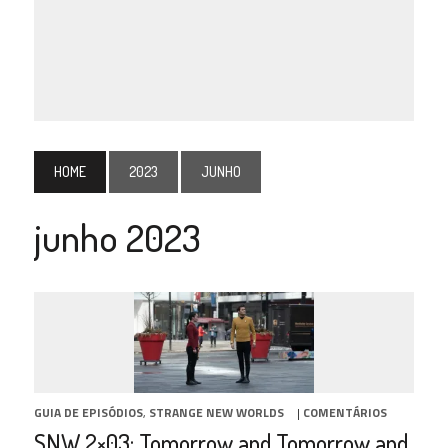
HOME
2023
JUNHO
junho 2023
GUIA DE EPISÓDIOS
,
STRANGE NEW WORLDS
|
COMENTÁRIOS
SNW 2×03: Tomorrow and Tomorrow and