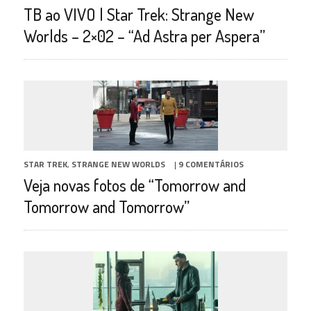
TB ao VIVO | Star Trek: Strange New
Worlds – 2×02 – “Ad Astra per Aspera”
STAR TREK
,
STRANGE NEW WORLDS
|
9 COMENTÁRIOS
Veja novas fotos de “Tomorrow and
Tomorrow and Tomorrow”