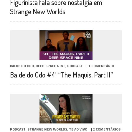
Figurinista fala sobre nostalgia em
Strange New Worlds
BALDE DO ODO
,
DEEP SPACE NINE
,
PODCAST
|
1 COMENTÁRIO
Balde do Odo #41 “The Maquis, Part II”
PODCAST
,
STRANGE NEW WORLDS
,
TB AO VIVO
|
2 COMENTÁRIOS