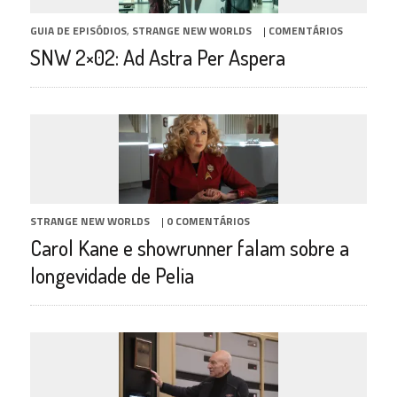
GUIA DE EPISÓDIOS
,
STRANGE NEW WORLDS
|
COMENTÁRIOS
SNW 2×02: Ad Astra Per Aspera
STRANGE NEW WORLDS
|
0 COMENTÁRIOS
Carol Kane e showrunner falam sobre a
longevidade de Pelia