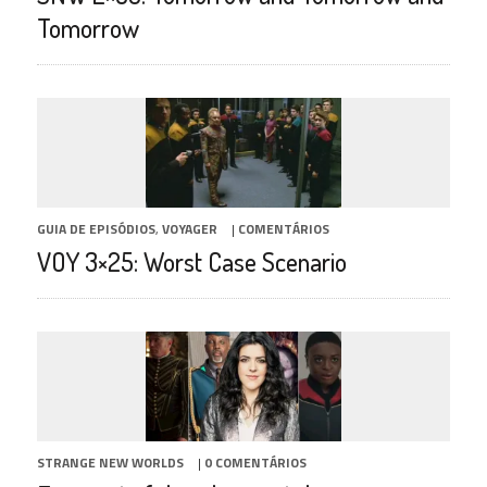
Tomorrow
GUIA DE EPISÓDIOS
,
VOYAGER
|
COMENTÁRIOS
VOY 3×25: Worst Case Scenario
STRANGE NEW WORLDS
|
0 COMENTÁRIOS