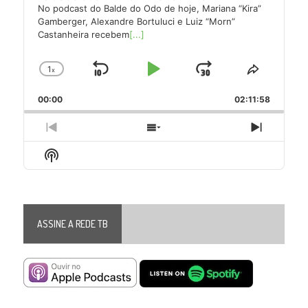
No podcast do Balde do Odo de hoje, Mariana “Kira”
Gamberger, Alexandre Bortuluci e Luiz “Morn”
Castanheira recebem
[...]
1
x
Skip
Play
Jump
Change
Share
Playback
This
Backward
Pause
Forward
00:00
Rate
02:11:58
Episode
Previous
Show
Next
Episode
Episodes
Episode
Show
List
Podcast
Information
ASSINE A REDE TB