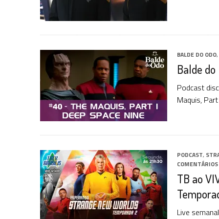
BALDE DO ODO
Balde do 
Podcast dis
Maquis, Part I
PODCAST
,
STR
COMENTÁRIOS
TB ao VI
Tempora
Live semanal