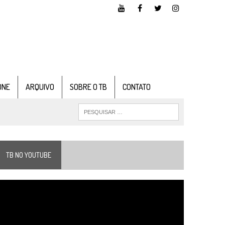
ONE
ARQUIVO
SOBRE O TB
CONTATO
TB NO YOUTUBE
ocador
e
ídeo