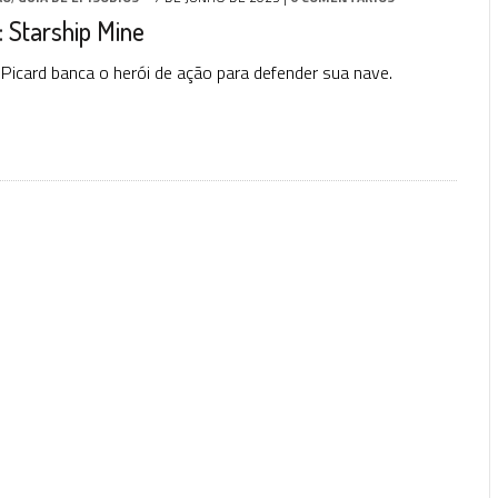
P
 Starship Mine
l Picard banca o herói de ação para defender sua nave.