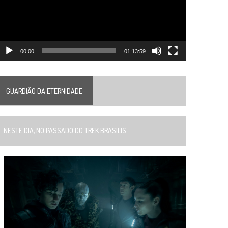
00:00
01:13:59
GUARDIÃO DA ETERNIDADE
ESTE DIA, NO PASSADO DO TREK BRASILIS...