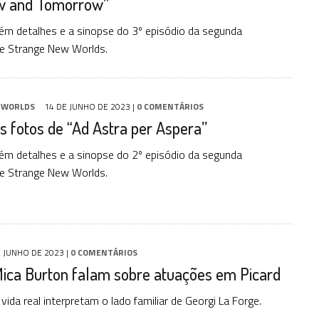
w and Tomorrow”
m detalhes e a sinopse do 3º episódio da segunda
e Strange New Worlds.
 WORLDS
14 DE JUNHO DE 2023
|
0 COMENTÁRIOS
s fotos de “Ad Astra per Aspera”
m detalhes e a sinopse do 2º episódio da segunda
e Strange New Worlds.
E JUNHO DE 2023
|
0 COMENTÁRIOS
Mica Burton falam sobre atuações em Picard
a vida real interpretam o lado familiar de Georgi La Forge.