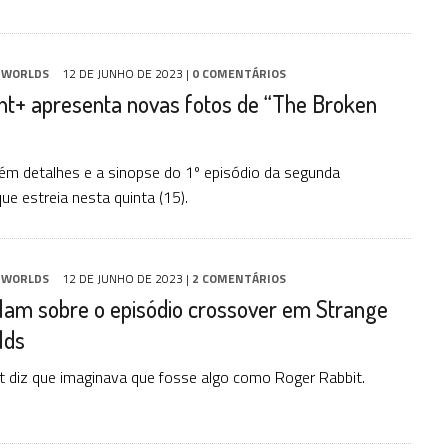
 WORLDS
12 DE JUNHO DE 2023
|
0 COMENTÁRIOS
t+ apresenta novas fotos de “The Broken
m detalhes e a sinopse do 1º episódio da segunda
ue estreia nesta quinta (15).
 WORLDS
12 DE JUNHO DE 2023
|
2 COMENTÁRIOS
lam sobre o episódio crossover em Strange
lds
diz que imaginava que fosse algo como Roger Rabbit.