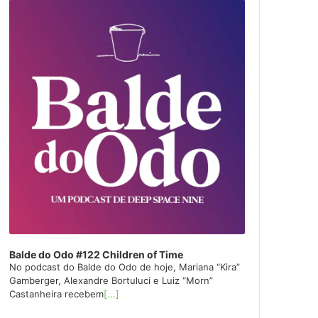
layer
Balde do Odo #122 Children of Time
No podcast do Balde do Odo de hoje, Mariana “Kira”
Gamberger, Alexandre Bortuluci e Luiz “Morn”
Castanheira recebem
[...]