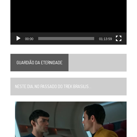
00:00
01:13:59
GUARDIÃO DA ETERNIDADE
NESTE DIA, NO PASSADO DO TREK BRASILIS...