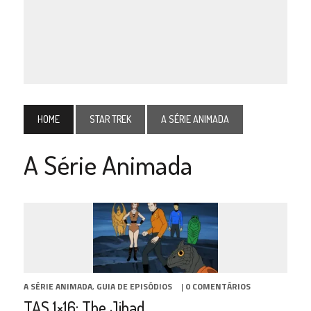
HOME
STAR TREK
A SÉRIE ANIMADA
A Série Animada
A SÉRIE ANIMADA
,
GUIA DE EPISÓDIOS
|
0 COMENTÁRIOS
TAS 1×16: The Jihad