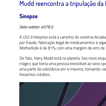
Mudd reencontra a tripulação da
Sinopse
Data estelar: 4978.5
A USS Enterprise está a caminho do sistema Arcadia
por fraude, fabricação ilegal de medicamentos e viga
Motherlode é de 81%, com uma margem de erro de 
De fato, Harry Mudd está no planeta. Seu novo esqu
mágico que torna uma pessoa irresistível ao sexo op
uma parte da substância em si mesmo, tornando-se i
trezentos créditos.