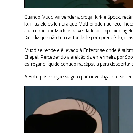
Quando Mudd vai vender a droga, Kirk e Spock, recé
lo, mas ele os lembra que Motherlode não reconhece
apaixonou por Mudd é na verdade um hipnóide rigelia
Kirk diz que não tem autoridade para prendê-lo, ma
Mudd se rende e é levado à Enterprise onde é subm
Chapel. Percebendo a afeição da enfermeira por Spoc
esfregar o líquido contido na cápsula para despertar 
A Enterprise segue viagem para investigar um sist