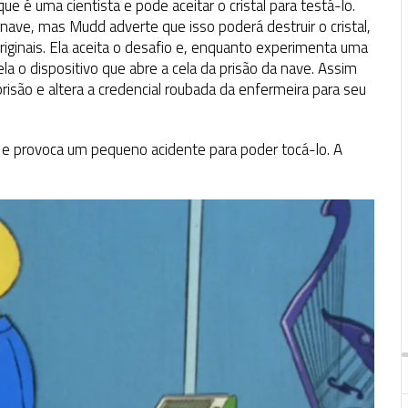
 é uma cientista e pode aceitar o cristal para testá-lo.
 nave, mas Mudd adverte que isso poderá destruir o cristal,
iginais. Ela aceita o desafio e, enquanto experimenta uma
 o dispositivo que abre a cela da prisão da nave. Assim
risão e altera a credencial roubada da enfermeira para seu
ock e provoca um pequeno acidente para poder tocá-lo. A