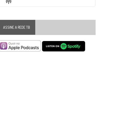
Show
List
Podcast
Information
ASSINE A REDE TB