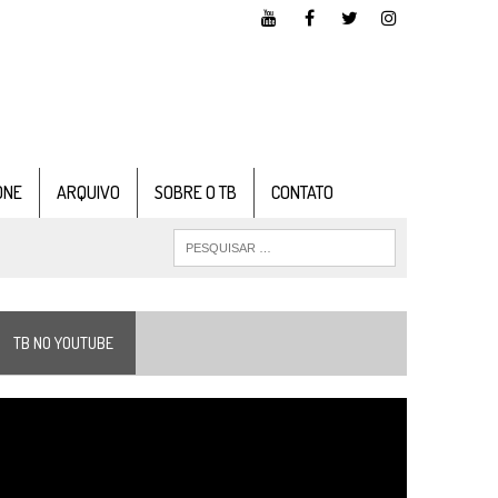
ONE
ARQUIVO
SOBRE O TB
CONTATO
TB NO YOUTUBE
ocador
e
ídeo