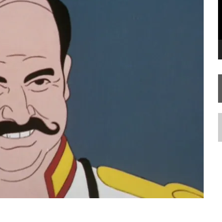
TEMPORADA DE STRANGE NEW WORDS
N