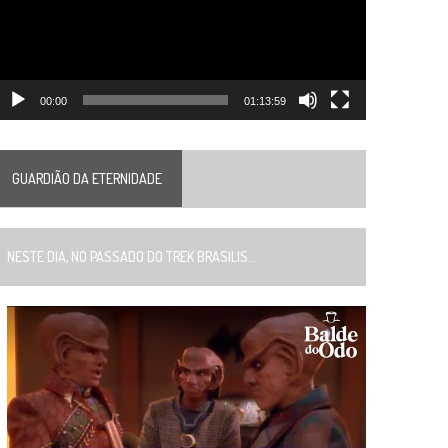
00:00
01:13:59
GUARDIÃO DA ETERNIDADE
ESTE DIA, NO PASSADO DO TREK BRASILIS...