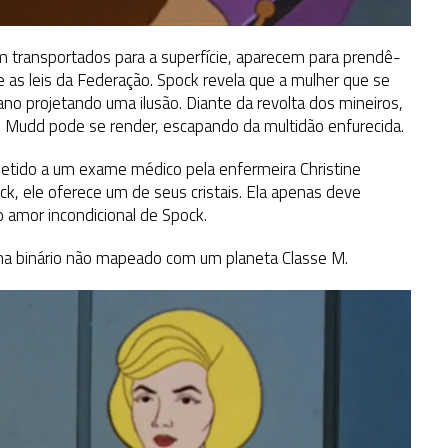
m transportados para a superfície, aparecem para prendê-
 as leis da Federação. Spock revela que a mulher que se
no projetando uma ilusão. Diante da revolta dos mineiros,
s Mudd pode se render, escapando da multidão enfurecida.
etido a um exame médico pela enfermeira Christine
k, ele oferece um de seus cristais. Ela apenas deve
o amor incondicional de Spock.
ema binário não mapeado com um planeta Classe M.