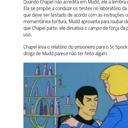
Quando Chapel não acredita em Mudd, ele a lembra que
Ela se propõe a conduzir os testes no laboratório da
que deve ser testado de acordo com as instruções or
momentânea tontura, Mudd aproveita para roubar dela
que Chapel parte, ele desativa o campo de força da p
uso,
Chapel leva o relatório do prisioneiro para o Sr. Sp
droga de Mudd parece não ter feito algum.