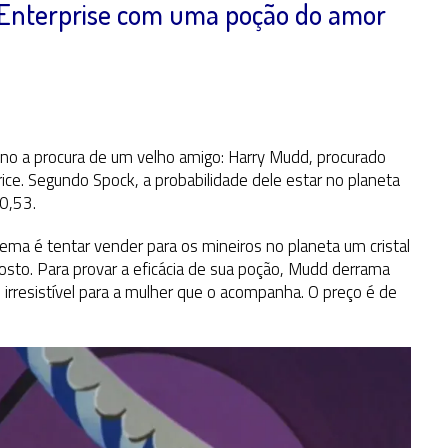
 Enterprise com uma poção do amor
no a procura de um velho amigo: Harry Mudd, procurado
rice. Segundo Spock, a probabilidade dele estar no planeta
0,53.
ema é tentar vender para os mineiros no planeta um cristal
osto. Para provar a eficácia de sua poção, Mudd derrama
rresistível para a mulher que o acompanha. O preço é de