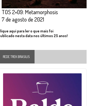
TOS 2×09: Metamorphosis
7 de agosto de 2021
lique aqui para ler o que mais foi
ublicado nesta data nos últimos 25 anos!
REDE TREK BRASILIS
Audio
layer