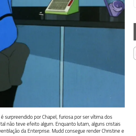
é surpreendido por Chapel, furiosa por ser vítima dos
l não teve efeito algum. Enquanto lutam, alguns cristais
ventilação da Enterprise. Mudd consegue render Christine e