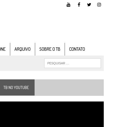
ONE
ARQUIVO
SOBRE O TB
CONTATO
TB NO YOUTUBE
ocador
e
ídeo