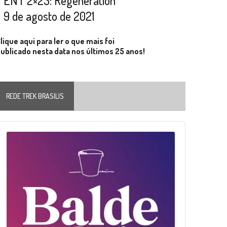
ENT 2×23: Regeneration
9 de agosto de 2021
lique aqui para ler o que mais foi
ublicado nesta data nos últimos 25 anos!
REDE TREK BRASILIS
Audio
layer