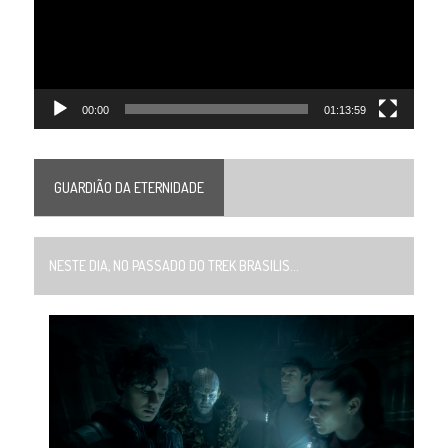
00:00
01:13:59
GUARDIÃO DA ETERNIDADE
NESTE DIA, NO PASSADO DO TREK BRASILIS...