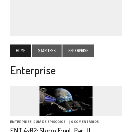
HOME
STAR TREK
ENTERPRISE
Enterprise
ENTERPRISE
,
GUIA DE EPISÓDIOS
|
0 COMENTÁRIOS
ENT 4×02: Storm Front, Part II