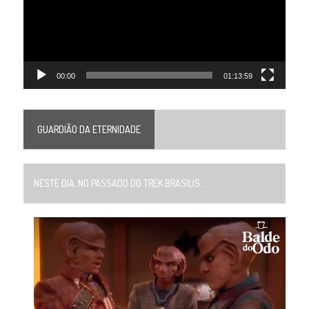
00:00
01:13:59
GUARDIÃO DA ETERNIDADE
NESTE DIA, NO PASSADO DO TREK BRASILIS...