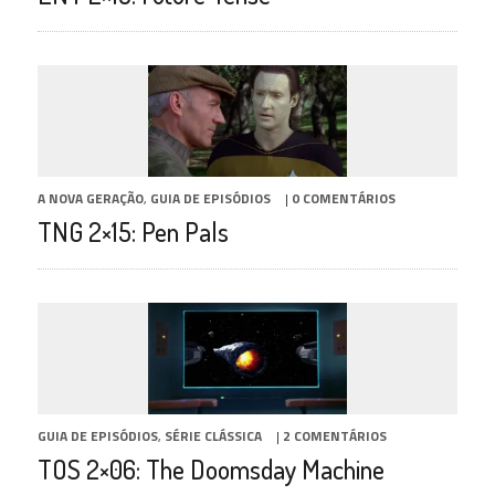
A NOVA GERAÇÃO
,
GUIA DE EPISÓDIOS
|
0 COMENTÁRIOS
TNG 2×15: Pen Pals
GUIA DE EPISÓDIOS
,
SÉRIE CLÁSSICA
|
2 COMENTÁRIOS
TOS 2×06: The Doomsday Machine