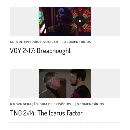
GUIA DE EPISÓDIOS
,
VOYAGER
|
0 COMENTÁRIOS
VOY 2×17: Dreadnought
A NOVA GERAÇÃO
,
GUIA DE EPISÓDIOS
|
0 COMENTÁRIOS
TNG 2×14: The Icarus Factor