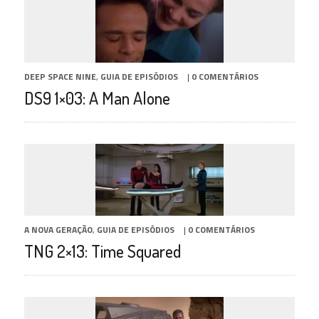
DEEP SPACE NINE
,
GUIA DE EPISÓDIOS
|
0 COMENTÁRIOS
DS9 1×03: A Man Alone
A NOVA GERAÇÃO
,
GUIA DE EPISÓDIOS
|
0 COMENTÁRIOS
TNG 2×13: Time Squared