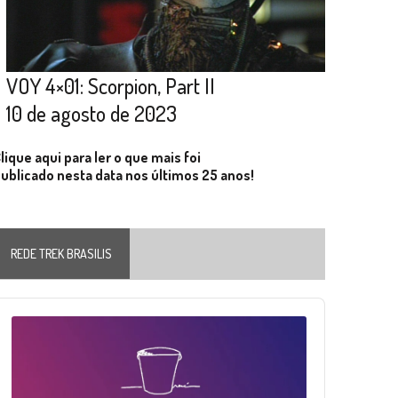
VOY 4×01: Scorpion, Part II
10 de agosto de 2023
lique aqui para ler o que mais foi
ublicado nesta data nos últimos 25 anos!
REDE TREK BRASILIS
Audio
layer