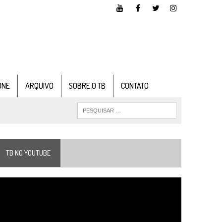
ONE
ARQUIVO
SOBRE O TB
CONTATO
TB NO YOUTUBE
ocador
e
ídeo