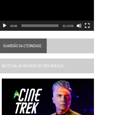
00:00
01:13:59
GUARDIÃO DA ETERNIDADE
ESTE DIA, NO PASSADO DO TREK BRASILIS...