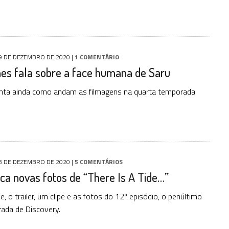
9 DE DEZEMBRO DE 2020
|
1 COMENTÁRIO
es fala sobre a face humana de Saru
nta ainda como andam as filmagens na quarta temporada
8 DE DEZEMBRO DE 2020
|
5 COMENTÁRIOS
ca novas fotos de “There Is A Tide…”
e, o trailer, um clipe e as fotos do 12º episódio, o penúltimo
ada de Discovery.