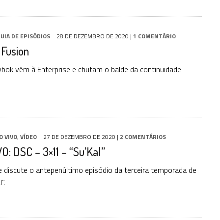
UIA DE EPISÓDIOS
28 DE DEZEMBRO DE 2020
|
1 COMENTÁRIO
 Fusion
bok vêm à Enterprise e chutam o balde da continuidade
O VIVO
,
VÍDEO
27 DE DEZEMBRO DE 2020
|
2 COMENTÁRIOS
O: DSC – 3×11 – “Su’Kal”
 discute o antepenúltimo episódio da terceira temporada de
”.