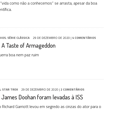
“vida como não a conhecemos” se arrasta, apesar da boa
ntífica.
DIOS
,
SÉRIE CLÁSSICA
29 DE DEZEMBRO DE 2020
|
4 COMENTÁRIOS
: A Taste of Armageddon
uerra boa nem paz ruim
A
,
STAR TREK
29 DE DEZEMBRO DE 2020
|
2 COMENTÁRIOS
e James Doohan foram levadas à ISS
 Richard Garriott levou em segredo as cinzas do ator para o