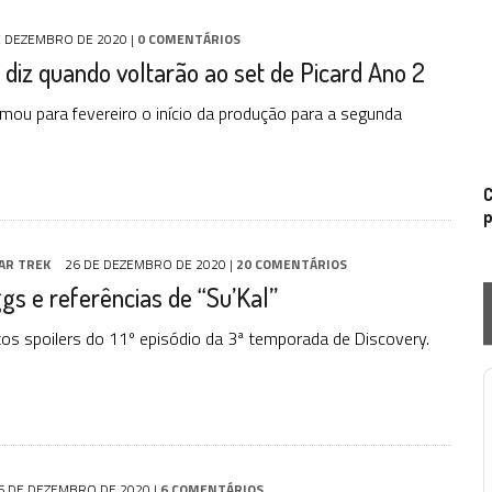
E DEZEMBRO DE 2020
|
0 COMENTÁRIOS
 diz quando voltarão ao set de Picard Ano 2
irmou para fevereiro o início da produção para a segunda
C
p
AR TREK
26 DE DEZEMBRO DE 2020
|
20 COMENTÁRIOS
gs e referências de “Su’Kal”
s spoilers do 11º episódio da 3ª temporada de Discovery.
P
6 DE DEZEMBRO DE 2020
|
6 COMENTÁRIOS