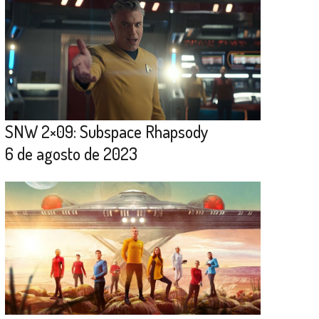
SNW 2×09: Subspace Rhapsody
6 de agosto de 2023