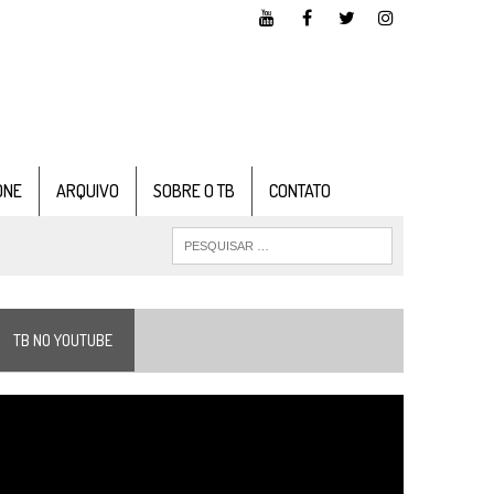
ONE
ARQUIVO
SOBRE O TB
CONTATO
TB NO YOUTUBE
ocador
e
ídeo