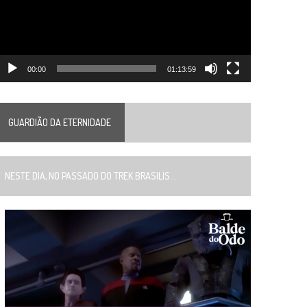
00:00
01:13:59
GUARDIÃO DA ETERNIDADE
ESTE DIA, NO PASSADO DO TREK BRASILIS...