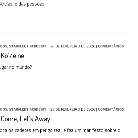
strelas, e das pessoas.
DIOS
,
STARFLEET ACADEMY
24 DE FEVEREIRO DE 2026
|
COMENTÁRIOS
 Ko’Zeine
lugar no mundo?
DIOS
,
STARFLEET ACADEMY
23 DE FEVEREIRO DE 2026
|
COMENTÁRIOS
: Come, Let’s Away
ca os cadetes em perigo real, e faz um manifesto sobre o