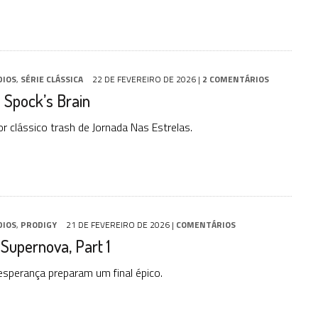
DIOS
,
SÉRIE CLÁSSICA
22 DE FEVEREIRO DE 2026
|
2 COMENTÁRIOS
 Spock’s Brain
r clássico trash de Jornada Nas Estrelas.
DIOS
,
PRODIGY
21 DE FEVEREIRO DE 2026
|
COMENTÁRIOS
 Supernova, Part 1
sperança preparam um final épico.