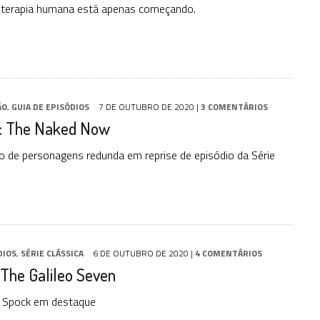
 terapia humana está apenas começando.
ÃO
,
GUIA DE EPISÓDIOS
7 DE OUTUBRO DE 2020
|
3 COMENTÁRIOS
: The Naked Now
 de personagens redunda em reprise de episódio da Série
DIOS
,
SÉRIE CLÁSSICA
6 DE OUTUBRO DE 2020
|
4 COMENTÁRIOS
 The Galileo Seven
e Spock em destaque