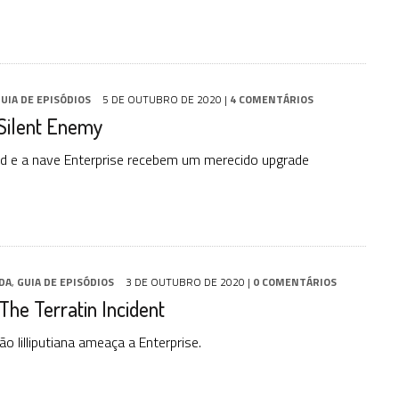
UIA DE EPISÓDIOS
5 DE OUTUBRO DE 2020
|
4 COMENTÁRIOS
 Silent Enemy
d e a nave Enterprise recebem um merecido upgrade
DA
,
GUIA DE EPISÓDIOS
3 DE OUTUBRO DE 2020
|
0 COMENTÁRIOS
 The Terratin Incident
ão lilliputiana ameaça a Enterprise.