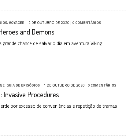
DIOS
,
VOYAGER
2 DE OUTUBRO DE 2020
|
0 COMENTÁRIOS
: Heroes and Demons
 grande chance de salvar o dia em aventura Viking
INE
,
GUIA DE EPISÓDIOS
1 DE OUTUBRO DE 2020
|
0 COMENTÁRIOS
: Invasive Procedures
perde por excesso de conveniências e repetição de tramas