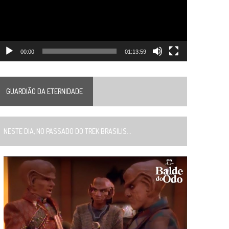
00:00
01:13:59
GUARDIÃO DA ETERNIDADE
ESTE DIA, NO PASSADO DO TREK BRASILIS...