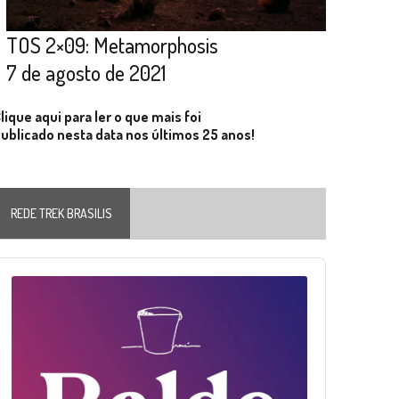
TOS 2×09: Metamorphosis
7 de agosto de 2021
lique aqui para ler o que mais foi
ublicado nesta data nos últimos 25 anos!
REDE TREK BRASILIS
Audio
layer