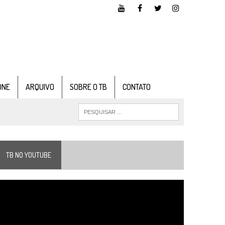
ONE
ARQUIVO
SOBRE O TB
CONTATO
TB NO YOUTUBE
ocador
e
ídeo